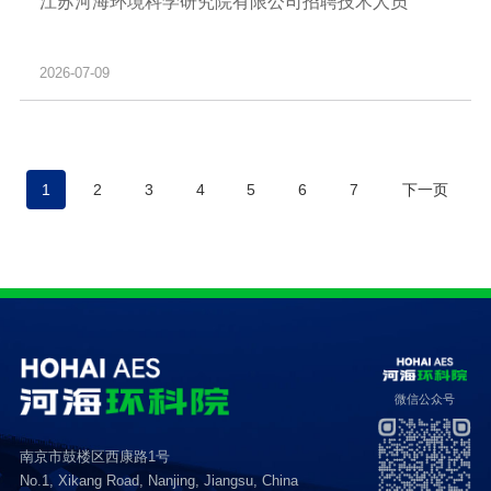
江苏河海环境科学研究院有限公司招聘技术人员
2026-07-09
1
2
3
4
5
6
7
下一页
微信公众号
南京市鼓楼区西康路1号
No.1, Xikang Road, Nanjing, Jiangsu, China