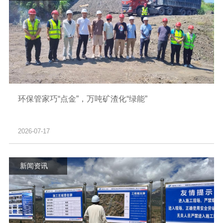
环保管家巧“点金”，万吨矿渣化“绿能”
2026-07-17
新闻资讯